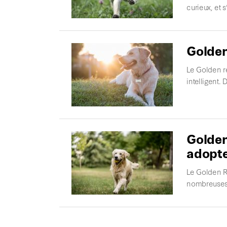
curieux, et 
Golden
Le Golden re
intelligent.
Golden
adopte
Le Golden R
nombreuses 