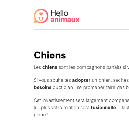
Chiens
Les
chiens
sont les compagnons parfaits si 
Si vous souhaitez
adopter
un chien, sachez
besoins
quotidien : se promener, faire des b
Cet investissement sera largement compensé
lui, plus votre relation sera
fusionnelle
. Il f
peine !