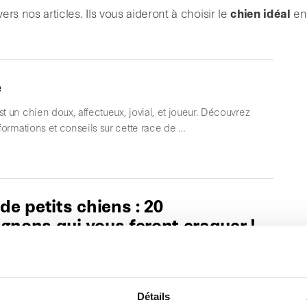
vers nos articles. Ils vous aideront à choisir le
chien idéal
en 
e
t un chien doux, affectueux, jovial, et joueur. Découvrez
nformations et conseils sur cette race de …
de petits chiens : 20
nons qui vous feront craquer !
n souhaite adopter un chien, nous avons vaguement une
aille idéale que celui-ci doit avoir. Dans …
Détails