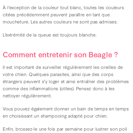
À l’exception de la couleur tout blanc, toutes les couleurs
citées précédemment peuvent paraître en tant que
moucheture. Les autres couleurs ne sont pas admises.
L’extrémité de la queue est toujours blanche.
Comment entretenir son Beagle ?
Il est important de surveiller régulièrement les oreilles de
votre chien. Quelques parasites, ainsi que des corps
étrangers peuvent s’y loger et ainsi entraîner des problèmes
comme des inflammations (otites). Pensez donc à les
nettoyer régulièrement.
Vous pouvez également donner un bain de temps en temps
en choisissant un shampooing adapté pour chien.
Enfin, brossez-le une fois par semaine pour lustrer son poil