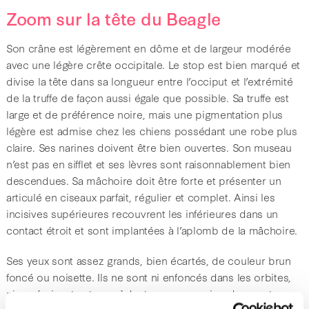
Zoom sur la tête du Beagle
Son crâne est légèrement en dôme et de largeur modérée
avec une légère crête occipitale. Le stop est bien marqué et
divise la tête dans sa longueur entre l’occiput et l’extrémité
de la truffe de façon aussi égale que possible. Sa truffe est
large et de préférence noire, mais une pigmentation plus
légère est admise chez les chiens possédant une robe plus
claire. Ses narines doivent être bien ouvertes. Son museau
n’est pas en sifflet et ses lèvres sont raisonnablement bien
descendues. Sa mâchoire doit être forte et présenter un
articulé en ciseaux parfait, régulier et complet. Ainsi les
incisives supérieures recouvrent les inférieures dans un
contact étroit et sont implantées à l’aplomb de la mâchoire.
Ses yeux sont assez grands, bien écartés, de couleur brun
foncé ou noisette. Ils ne sont ni enfoncés dans les orbites,
ni proéminents et possèdent une expression douce et