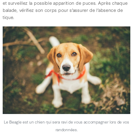
et surveillez la possible apparition de puces. Après chaque
balade, vérifiez son corps pour s’assurer de l’absence de
tique.
Le Beagle est un chien qui sera ravi de vous accompagner lors de vos
randonnées.