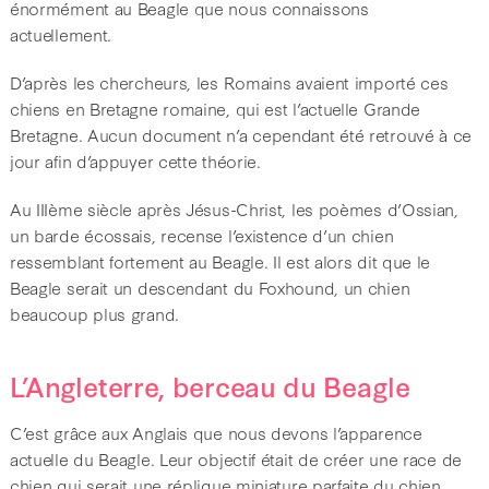
énormément au Beagle que nous connaissons
actuellement.
D’après les chercheurs, les Romains avaient importé ces
chiens en Bretagne romaine, qui est l’actuelle Grande
Bretagne. Aucun document n’a cependant été retrouvé à ce
jour afin d’appuyer cette théorie.
Au IIIème siècle après Jésus-Christ, les poèmes d’Ossian,
un barde écossais, recense l’existence d’un chien
ressemblant fortement au Beagle. Il est alors dit que le
Beagle serait un descendant du Foxhound, un chien
beaucoup plus grand.
L’Angleterre, berceau du Beagle
C’est grâce aux Anglais que nous devons l’apparence
actuelle du Beagle. Leur objectif était de créer une race de
chien qui serait une réplique miniature parfaite du chien