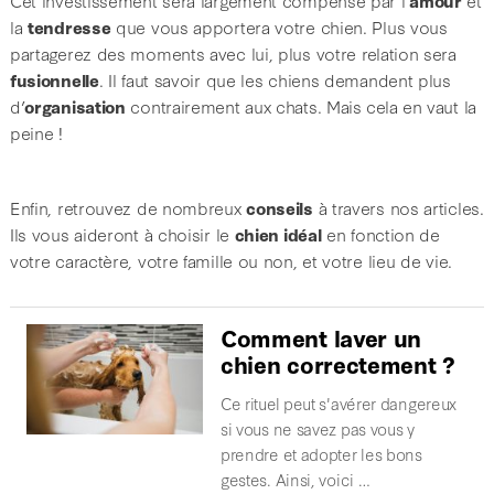
Cet investissement sera largement compensé par l’
amour
et
la
tendresse
que vous apportera votre chien. Plus vous
partagerez des moments avec lui, plus votre relation sera
fusionnelle
. Il faut savoir que les chiens demandent plus
d’
organisation
contrairement aux chats. M
ais cela en vaut la
peine !
Enfin, retrouvez de nombreux
conseils
à travers nos articles.
Ils vous aideront à choisir le
chien idéal
en fonction de
votre caractère, votre famille ou non, et votre lieu de vie.
Comment laver un
chien correctement ?
Ce rituel peut s'avérer dangereux
si vous ne savez pas vous y
prendre et adopter les bons
gestes. Ainsi, voici …