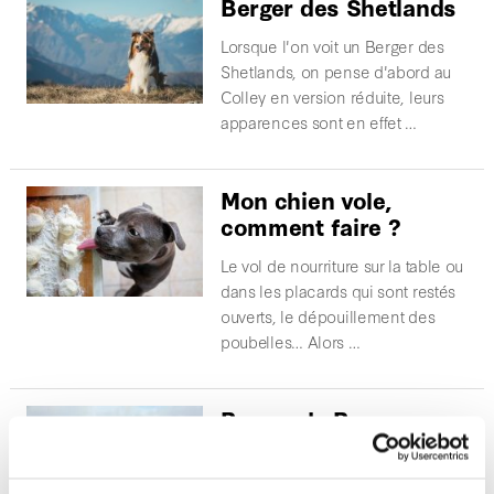
Berger des Shetlands
Lorsque l'on voit un Berger des
Shetlands, on pense d'abord au
Colley en version réduite, leurs
apparences sont en effet …
Mon chien vole,
comment faire ?
Le vol de nourriture sur la table ou
dans les placards qui sont restés
ouverts, le dépouillement des
poubelles… Alors …
Berger de Beauce ou
Beauceron
Le berger de Beauce est un chien