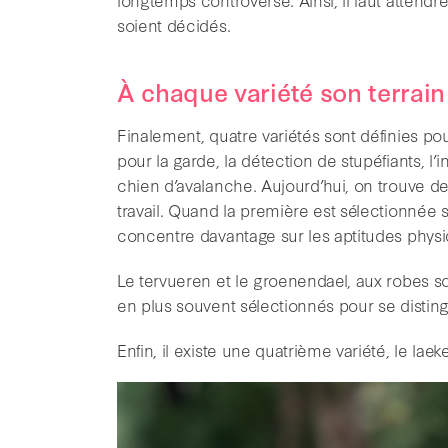
soient décidés.
À chaque variété son terrain
Finalement, quatre variétés sont définies pour
pour la garde, la détection de stupéfiants, l
chien d’avalanche. Aujourd’hui, on trouve deu
travail. Quand la première est sélectionnée
concentre davantage sur les aptitudes physiqu
Le tervueren et le groenendael, aux robes 
en plus souvent sélectionnés pour se disting
Enfin, il existe une quatrième variété, le la