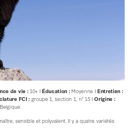
nce de vie :
10+ I
Éducation :
Moyenne I
Entretien :
lature FCI :
groupe 1, section 1, n° 15 I
Origine :
Belgique.
tre, sensible et polyvalent. Il y a quatre variétés