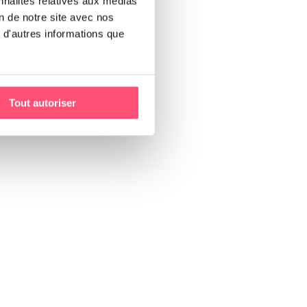
nnalités relatives aux médias
on de notre site avec nos
 d'autres informations que
Tout autoriser