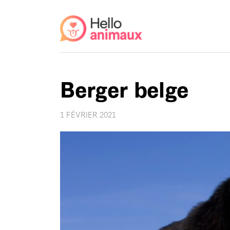
Berger belge
1 FÉVRIER 2021