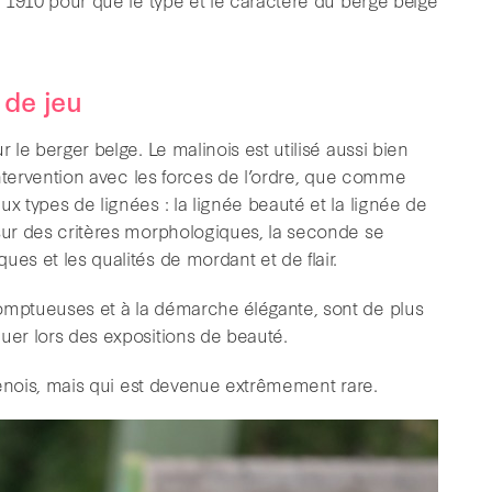
 de jeu
 le berger belge. Le malinois est utilisé aussi bien
’intervention avec les forces de l’ordre, que comme
x types de lignées : la lignée beauté et la lignée de
 sur des critères morphologiques, la seconde se
es et les qualités de mordant et de flair.
somptueuses et à la démarche élégante, sont de plus
uer lors des expositions de beauté.
ekenois, mais qui est devenue extrêmement rare.