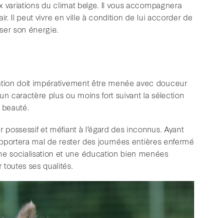
ux variations du climat belge. Il vous accompagnera
air. Il peut vivre en ville à condition de lui accorder de
ser son énergie.
cation doit impérativement être menée avec douceur
un caractère plus ou moins fort suivant la sélection
u beauté.
r possessif et méfiant à l’égard des inconnus. Ayant
s supportera mal de rester des journées entières enfermé
e socialisation et une éducation bien menées
toutes ses qualités.