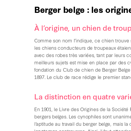
Berger belge : les origin
À l’origine, un chien de trou
Comme son nom l’indique, ce chien trouve se
les chiens conducteurs de troupeaux étaient
avec des robes très variées, tant par leurs 
meilleurs sujets est mise en place par des c
fondation du Club de chien de Berger Belge e
1897. Le club de race rédige le premier stand
La distinction en quatre vari
En 1901, le Livre des Origines de la Société 
bergers belges. Les cynophiles sont unanimes
l’aptitude au travail du berger belge, mais la
longtemps controverse. Ainsi, il faut attend