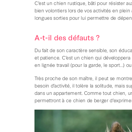
C’est un chien rustique, bâti pour résister a
bien volontiers lors de vos activités en plein 
longues sorties pour lui permettre de dépen
A-t-il des défauts ?
Du fait de son caractère sensible, son édu
et patience. C’est un chien qui développera 
en lignée travail (pour la garde, le sport…) o
Très proche de son maître, il peut se montre
besoin d’activité, il tolère la solitude, mai
dans un appartement. Comme tout chien, un
permettront à ce chien de berger d’exprimer 