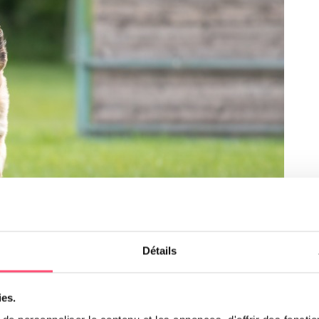
Détails
ies.