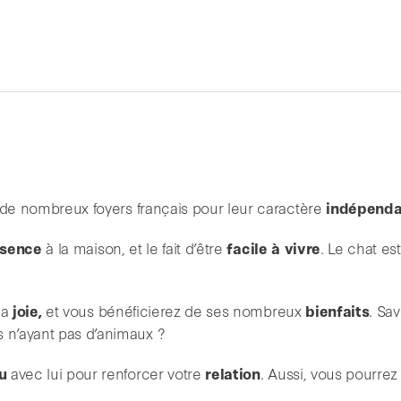
de nombreux foyers français pour leur caractère
indépenda
ésence
à la maison, et le fait d’être
facile à vivre
. Le chat es
la
joie,
et vous bénéficierez de ses nombreux
bienfaits
. Sa
 n’ayant pas d’animaux ?
u
avec lui pour renforcer votre
relation
. Aussi, vous pourrez