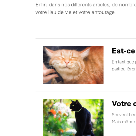
Enfin, dans nos différents articles, de nomb
votre lieu de vie et votre entourage.
Est-ce
En tant que 
particulière
Votre c
Souvent béni
Mais même s'