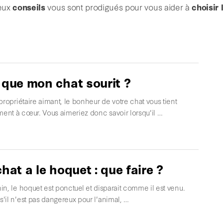
reux
conseils
vous sont prodigués pour vous aider à
choisir 
 que mon chat sourit ?
propriétaire aimant, le bonheur de votre chat vous tient
ment à cœur. Vous aimeriez donc savoir lorsqu'il …
hat a le hoquet : que faire ?
n, le hoquet est ponctuel et disparait comme il est venu.
il n'est pas dangereux pour l'animal, …