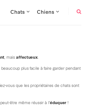
Chats
Chiens
nt
, mais
affectueux
.
t beaucoup plus facile à faire garder pendant
viez-vous que les propriétaires de chats sont
 peut-être même réussir à l’
éduquer
!