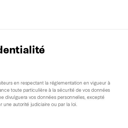
dentialité
siteurs en respectant la réglementation en vigueur à
nce toute particulière à la sécurité de vos données
 ne divulguera vos données personnelles, excepté
ne autorité judiciaire ou par la loi.