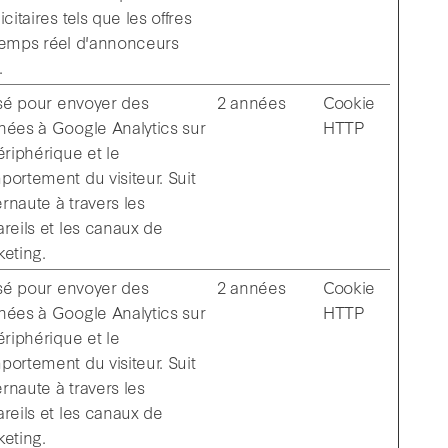
icitaires tels que les offres
temps réel d'annonceurs
.
isé pour envoyer des
2 années
Cookie
ées à Google Analytics sur
HTTP
ériphérique et le
ortement du visiteur. Suit
ternaute à travers les
reils et les canaux de
eting.
isé pour envoyer des
2 années
Cookie
ées à Google Analytics sur
HTTP
ériphérique et le
ortement du visiteur. Suit
ternaute à travers les
reils et les canaux de
eting.