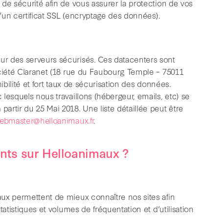
de sécurité afin de vous assurer la protection de vos
d’un certificat SSL (encryptage des données).
r des serveurs sécurisés. Ces datacenters sont
ociété Claranet (18 rue du Faubourg Temple – 75011
ibilité et fort taux de sécurisation des données.
lesquels nous travaillons (hébergeur, emails, etc) se
rtir du 25 Mai 2018. Une liste détaillée peut être
ebmaster@helloanimaux.fr
.
ents sur Helloanimaux ?
ux permettent de mieux connaître nos sites afin
atistiques et volumes de fréquentation et d’utilisation