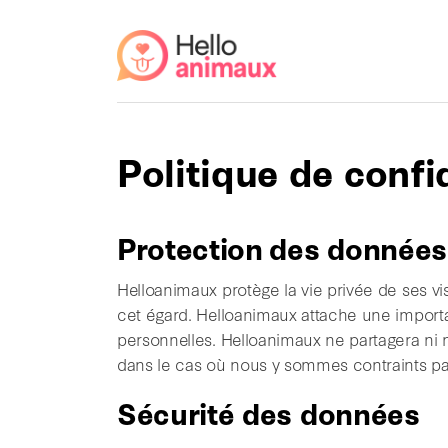
Politique de confi
Protection des données
Helloanimaux protège la vie privée de ses vi
cet égard. Helloanimaux attache une importa
personnelles. Helloanimaux ne partagera ni
dans le cas où nous y sommes contraints par u
Sécurité des données