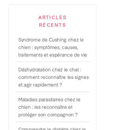
ARTICLES
RÉCENTS
Syndrome de Cushing chez le
chien : symptômes, causes,
traitements et espérance de vie
Déshydratation chez le chat :
comment reconnaître les signes
et agir rapidement ?
Maladies parasitaires chez le
chien : les reconnaître et
protéger son compagnon ?
Comprendre le diabète chez le