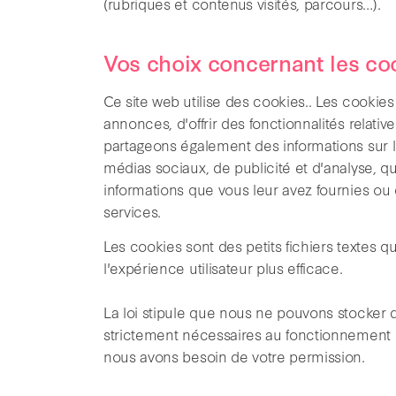
(rubriques et contenus visités, parcours…).
Vos choix concernant les co
Ce site web utilise des cookies.. Les cookie
annonces, d'offrir des fonctionnalités relativ
partageons également des informations sur l'
médias sociaux, de publicité et d'analyse, q
informations que vous leur avez fournies ou qu
services.
Les cookies sont des petits fichiers textes qu
l'expérience utilisateur plus efficace.
La loi stipule que nous ne pouvons stocker d
strictement nécessaires au fonctionnement d
nous avons besoin de votre permission.