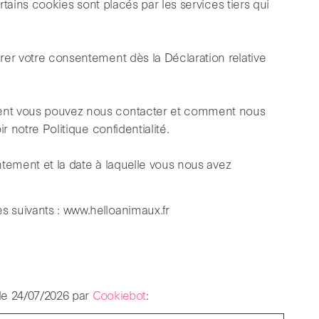
ertains cookies sont placés par les services tiers qui
rer votre consentement dès la Déclaration relative
ent vous pouvez nous contacter et comment nous
r notre Politique confidentialité.
entement et la date à laquelle vous nous avez
 suivants : www.helloanimaux.fr
 le 24/07/2026 par
Cookiebot
: