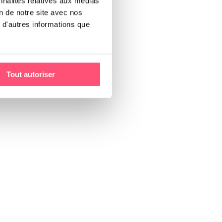
nnalités relatives aux médias
on de notre site avec nos
 d'autres informations que
Tout autoriser