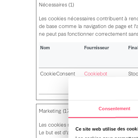
Nécessaires (1)
Les cookies nécessaires contribuent à rendr
de base comme la navigation de page et l'
ne peut pas fonctionner correctement sans
Nom
Fournisseur
Final
CookieConsent
Cookiebot
Stoc
de 
actu
Consentement
Marketing (17)
Les cookies marketing sont utilisés pour effe
Ce site web utilise des cook
Le but est d'afficher des publicités qui sont