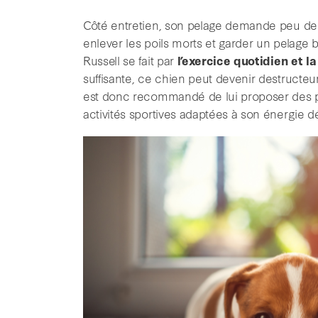
Côté entretien, son pelage demande peu de
enlever les poils morts et garder un pelage b
Russell se fait par
l’exercice quotidien et l
suffisante, ce chien peut devenir destructeu
est donc recommandé de lui proposer des pr
activités sportives adaptées à son énergie d