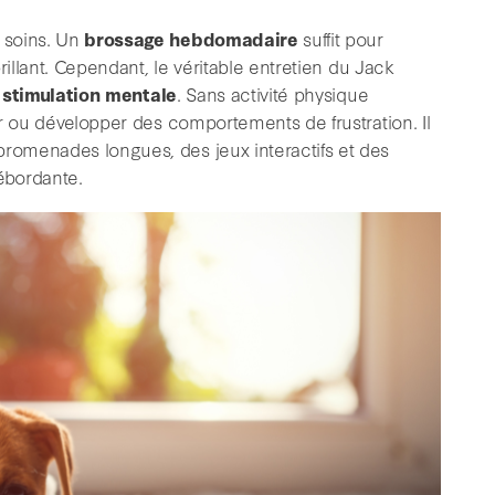
 soins. Un
brossage hebdomadaire
suffit pour
rillant. Cependant, le véritable entretien du Jack
a stimulation mentale
. Sans activité physique
r ou développer des comportements de frustration. Il
omenades longues, des jeux interactifs et des
ébordante.