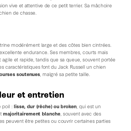
ion vive et attentive de ce petit terrier. Sa mâchoire
e chien de chasse.
itrine modérément large et des côtes bien cintrées.
ne excellente endurance. Ses membres, courts mais
 agile et rapide, tandis que sa queue, souvent portée
Ces caractéristiques font du Jack Russell un chien
courses soutenues
, malgré sa petite taille.
leur et entretien
 poil :
lisse, dur (rêche) ou broken
, qui est un
st
majoritairement blanche
, souvent avec des
s peuvent être petites ou couvrir certaines parties