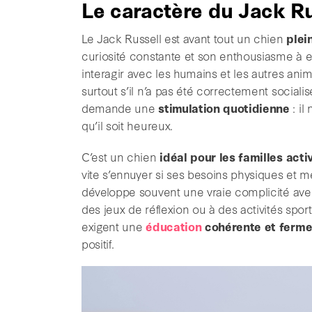
Le caractère du Jack Ru
Le Jack Russell est avant tout un chien
plein
curiosité constante et son enthousiasme à ex
interagir avec les humains et les autres anim
surtout s’il n’a pas été correctement social
demande une
stimulation quotidienne
: il
qu’il soit heureux.
C’est un chien
idéal pour les familles acti
vite s’ennuyer si ses besoins physiques et me
développe souvent une vraie complicité avec
des jeux de réflexion ou à des activités spo
exigent une
éducation
cohérente et ferm
positif.