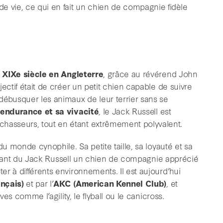
vie, ce qui en fait un chien de compagnie fidèle
u
XIXe siècle en Angleterre
, grâce au révérend John
ectif était de créer un petit chien capable de suivre
débusquer les animaux de leur terrier sans se
 endurance et sa vivacité
, le Jack Russell est
asseurs, tout en étant extrêmement polyvalent.
du monde cynophile. Sa petite taille, sa loyauté et sa
 faisant du Jack Russell un chien de compagnie apprécié
r à différents environnements. Il est aujourd’hui
nçais)
et par l’
AKC (American Kennel Club)
, et
ves comme l’agility, le flyball ou le canicross.