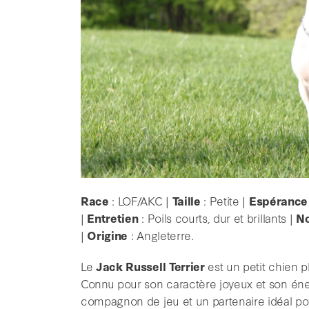
Race
: LOF/AKC |
Taille
: Petite |
Espérance 
|
Entretien
: Poils courts, dur et brillants |
No
|
Origine
: Angleterre.
Le
Jack Russell Terrier
est un petit chien pl
Connu pour son caractère joyeux et son énerg
compagnon de jeu et un partenaire idéal pour 