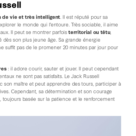
ssell
 de vie et très intelligent
. Il est réputé pour sa
plorer le monde qui l’entoure. Très sociable, il aime
aux. Il peut se montrer parfois
territorial ou têtu
,
isé dès son plus jeune âge. Sa grande énergie
 ne suffit pas de le promener 20 minutes par jour pour
ves
: il adore courir, sauter et jouer. Il peut cependant
ntaux ne sont pas satisfaits. Le Jack Russell
 son maître et peut apprendre des tours, participer à
rtives. Cependant, sa détermination et son courage
e
, toujours basée sur la patience et le renforcement