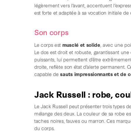
légèrement vers l’avant, accentuent l’express
est forte et adaptée à sa vocation initiale d
Son corps
Le corps est
musclé et solide
, avec une po
Le dos est droit et robuste, garantissant u
puissants, lui permettent d’être extrêmement
droite, reflète son état d’alerte permanent. 
capable de
sauts impressionnants et de 
Jack Russell : robe, cou
Le Jack Russell peut présenter trois types de
mélange des deux. La couleur de sa robe e
taches noires, fauves ou marron. Ces marque
du corps.