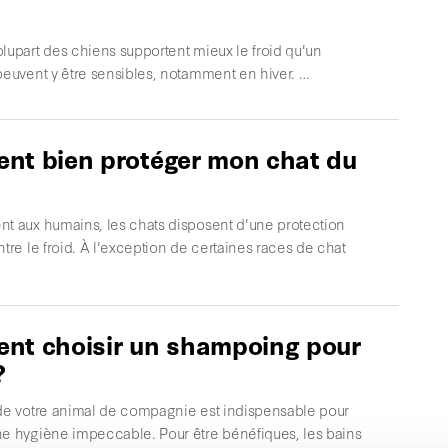
lupart des chiens supportent mieux le froid qu'un
peuvent y être sensibles, notamment en hiver. …
t bien protéger mon chat du
nt aux humains, les chats disposent d'une protection
ntre le froid. À l'exception de certaines races de chat
nt choisir un shampoing pour
?
 de votre animal de compagnie est indispensable pour
ne hygiène impeccable. Pour être bénéfiques, les bains