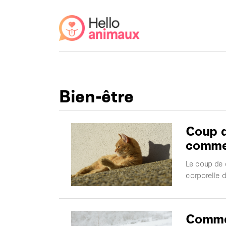
Bien-être
Coup d
commen
Le coup de c
corporelle 
Commen