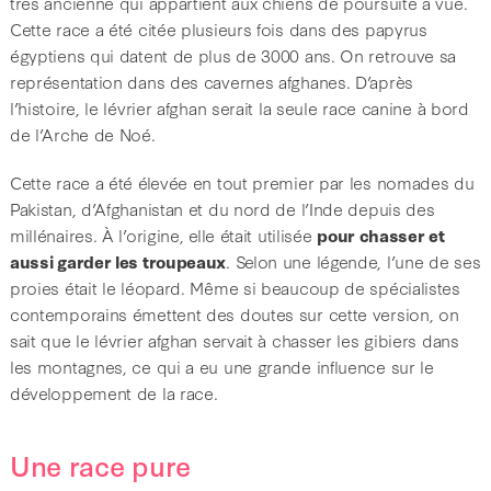
très ancienne qui appartient aux chiens de poursuite à vue.
Cette race a été citée plusieurs fois dans des papyrus
égyptiens qui datent de plus de 3000 ans. On retrouve sa
représentation dans des cavernes afghanes. D’après
l’histoire, le lévrier afghan serait la seule race canine à bord
de l’Arche de Noé.
Cette race a été élevée en tout premier par les nomades du
Pakistan, d’Afghanistan et du nord de l’Inde depuis des
millénaires. À l’origine, elle était utilisée
pour chasser et
aussi garder les troupeaux
. Selon une légende, l’une de ses
proies était le léopard. Même si beaucoup de spécialistes
contemporains émettent des doutes sur cette version, on
sait que le lévrier afghan servait à chasser les gibiers dans
les montagnes, ce qui a eu une grande influence sur le
développement de la race.
Une race pure