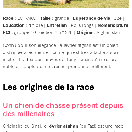
Race
: LOF/AKC |
Taille
: grande |
Espérance de vie
: 12+ |
Éducation
: difficile |
Entretien
: Poils longs |
Nomenclature
FCI
: groupe 10, section 1, n° 228 |
Origine
: Afghanistan.
Connu pour son élégance, le lévrier afghan est un chien
distingué, affectueux et calme qui est très attaché à son
maître. Il a des poils soyeux et longs ainsi qu’une allure
noble et souple qui ne laissent personne indifférent.
Les origines de la race
Un chien de chasse présent depuis
des millénaires
Originaire du Sinaï, le
lévrier afghan
(ou Tazi) est une race