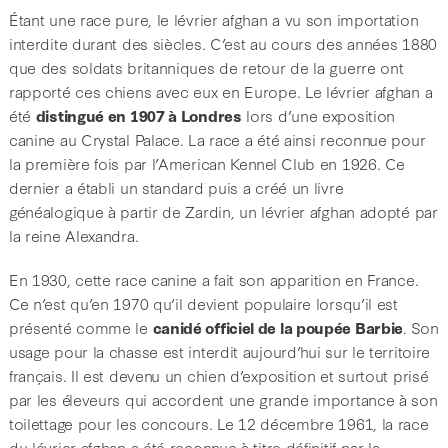
Étant une race pure, le lévrier afghan a vu son importation
interdite durant des siècles. C’est au cours des années 1880
que des soldats britanniques de retour de la guerre ont
rapporté ces chiens avec eux en Europe. Le lévrier afghan a
été
distingué en 1907 à Londres
lors d’une exposition
canine au Crystal Palace. La race a été ainsi reconnue pour
la première fois par l’American Kennel Club en 1926. Ce
dernier a établi un standard puis a créé un livre
généalogique à partir de Zardin, un lévrier afghan adopté par
la reine Alexandra.
En 1930, cette race canine a fait son apparition en France.
Ce n’est qu’en 1970 qu’il devient populaire lorsqu’il est
présenté comme le
canidé officiel de la poupée Barbie
. Son
usage pour la chasse est interdit aujourd’hui sur le territoire
français. Il est devenu un chien d’exposition et surtout prisé
par les éleveurs qui accordent une grande importance à son
toilettage pour les concours. Le 12 décembre 1961, la race
du lévrier afghan a été reconnue à titre définitif par la