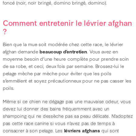
foncé (noir, noir bringé, domino bringé, domino).
Comment entretenir le lévrier afghan
?
Bien que la mue soit modérée chez cette race, le lévrier
afghan demande
beaucoup d’entretien
. Vous avez en
moyenne besoin d’une heure complète pour prendre soin
de sa robe, et ceci, deux fois par semaine. Brossez-lui le
pelage mèche par mèche pour éviter que les poils
s’emmêlent et soyez précautionneux pour ne pas casser les
poils.
Même si ce chien ne dégage pas une mauvaise odeur, vous
devez lui donner des bains fréquemment avec un
shampoing qui ne dessèche pas sa peau délicate. N’adoptez
pas cette race canine si vous n’avez pas de temps à
consacrer à son pelage. Les
lévriers afghans
qui sont