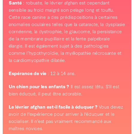
Santé
: robuste, le lévrier afghan est cependant
sensible au froid malgré son pelage long et touffu.
Cette race canine a des prédispositions à certaines
anomalies oculaires telles que la cataracte, la dysplasie
cornéenne, la dystrophie, le glaucome, la persistance
de la membrane pupillaire et la fente palpébrale
élargie. Il est également sujet à des pathologies
comme l’hypothyroïdie, la myélopathie nécrosante et
la cardiomyopathie dilatée.
Espérance de vie
: 12 à 14 ans.
Un chien pour les enfants ?
Il est assez têtu. S’il est
bien éduqué, il peut être adorable.
Le lévrier afghan est-il facile à éduquer ?
Vous devez
avoir de l’expérience pour arriver à l’éduquer et le
socialiser. Il n’est pas vraiment recommandé aux
maîtres novices.