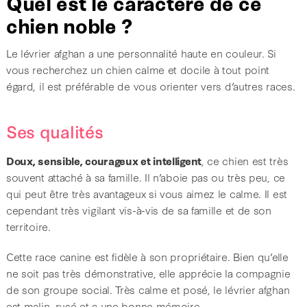
Quel est le caractère de ce
chien noble ?
Le lévrier afghan a une personnalité haute en couleur. Si
vous recherchez un chien calme et docile à tout point
égard, il est préférable de vous orienter vers d’autres races.
Ses qualités
Doux, sensible, courageux et intelligent
, ce chien est très
souvent attaché à sa famille. Il n’aboie pas ou très peu, ce
qui peut être très avantageux si vous aimez le calme. Il est
cependant très vigilant vis-à-vis de sa famille et de son
territoire.
Cette race canine est fidèle à son propriétaire. Bien qu’elle
ne soit pas très démonstrative, elle apprécie la compagnie
de son groupe social. Très calme et posé, le lévrier afghan
est malin, rusé et a une bonne mémoire.