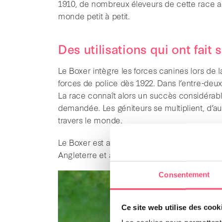
1910, de nombreux éleveurs de cette race a
monde petit à petit.
Des utilisations qui ont fai
Le Boxer intègre les forces canines lors de l
forces de police dès 1922. Dans l’entre-deux
La race connaît alors un succès considérabl
demandée. Les géniteurs se multiplient, d’au
travers le monde.
Le Boxer est arrivé en France au début du XX
Angleterre et aux Pays-Bas dès 1930.
Consentement
Ce site web utilise des cook