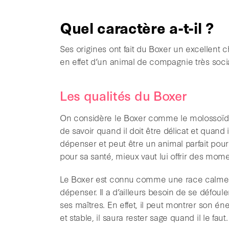
Quel caractère a-t-il ?
Ses origines ont fait du Boxer un excellent c
en effet d’un animal de compagnie très socia
Les qualités du Boxer
On considère le Boxer comme le molossoïde l
de savoir quand il doit être délicat et quand i
dépenser et peut être un animal parfait pour qu
pour sa santé, mieux vaut lui offrir des mome
Le Boxer est connu comme une race calme dès
dépenser. Il a d’ailleurs besoin de se défouler
ses maîtres. En effet, il peut montrer son én
et stable, il saura rester sage quand il le faut.