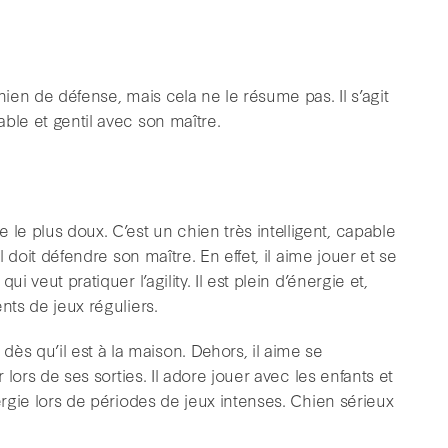
hien de défense, mais cela ne le résume pas. Il s’agit
ble et gentil avec son maître.
e plus doux. C’est un chien très intelligent, capable
l doit défendre son maître. En effet, il aime jouer et se
i veut pratiquer l’agility. Il est plein d’énergie et,
nts de jeux réguliers.
 qu’il est à la maison. Dehors, il aime se
 lors de ses sorties. Il adore jouer avec les enfants et
ergie lors de périodes de jeux intenses. Chien sérieux