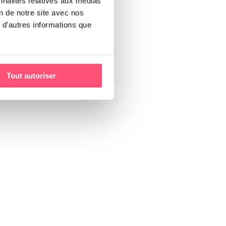
nnalités relatives aux médias
on de notre site avec nos
 d'autres informations que
Tout autoriser