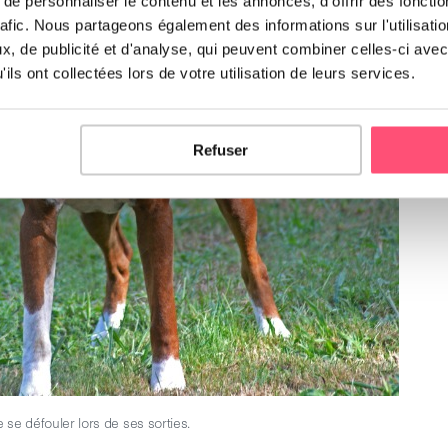
e personnaliser le contenu et les annonces, d'offrir des fonctio
rafic. Nous partageons également des informations sur l'utilisati
, de publicité et d'analyse, qui peuvent combiner celles-ci avec
ils ont collectées lors de votre utilisation de leurs services.
Refuser
 se défouler lors de ses sorties.