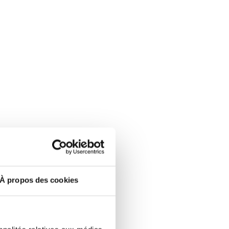
À propos des cookies