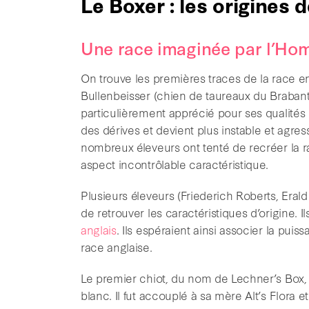
Le Boxer : les origines d
Une race imaginée par l’H
On trouve les premières traces de la race e
Bullenbeisser (chien de taureaux du Brabant
particulièrement apprécié pour ses qualités d
des dérives et devient plus instable et agres
nombreux éleveurs ont tenté de recréer la ra
aspect incontrôlable caractéristique.
Plusieurs éleveurs (Friederich Roberts, Eral
de retrouver les caractéristiques d’origine. 
anglais
. Ils espéraient ainsi associer la puis
race anglaise.
Le premier chiot, du nom de Lechner’s Box, e
blanc. Il fut accouplé à sa mère Alt’s Flora 