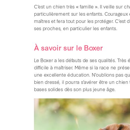
C’est un chien très « famille ». Il veille su
particulièrement sur les enfants. Courageux
maîtres et fera tout pour les protéger. C’est
ses proches, en particulier les enfants.
À savoir sur le Boxer
Le Boxer a les défauts de ses qualités. Très é
difficile à maîtriser. Même si la race ne présen
une excellente éducation. N’oublions pas que
bien dressé, il pourra s’avérer être un chie
bases solides dès son plus jeune âge.