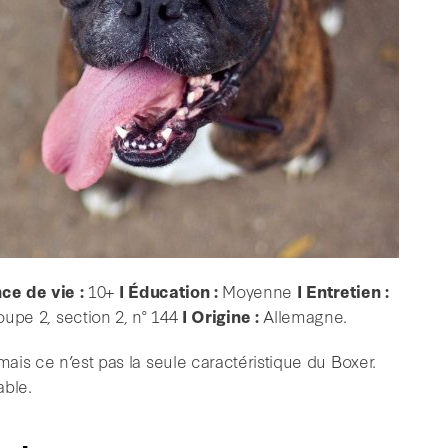
ce de vie :
10+
I Éducation :
Moyenne
I Entretien :
oupe 2, section 2, n° 144
I Origine :
Allemagne.
is ce n’est pas la seule caractéristique du Boxer.
able.