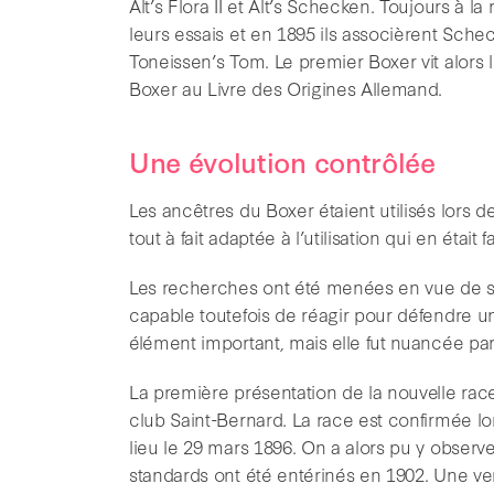
Alt’s Flora II et Alt’s Schecken. Toujours à l
leurs essais et en 1895 ils associèrent Sc
Toneissen’s Tom. Le premier Boxer vit alors 
Boxer au Livre des Origines Allemand.
Une évolution contrôlée
Les ancêtres du Boxer étaient utilisés lors 
tout à fait adaptée à l’utilisation qui en était
Les recherches ont été menées en vue de sta
capable toutefois de réagir pour défendre un
élément important, mais elle fut nuancée par
La première présentation de la nouvelle rac
club Saint-Bernard. La race est confirmée l
lieu le 29 mars 1896. On a alors pu y obser
standards ont été entérinés en 1902. Une ver