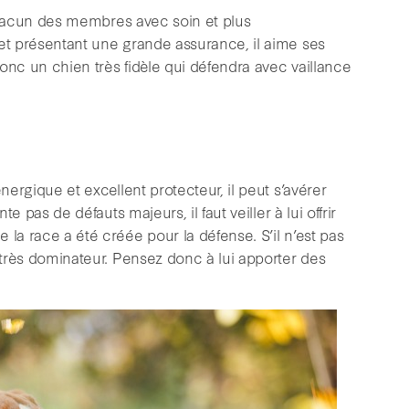
r chacun des membres avec soin et plus
 et présentant une grande assurance, il aime ses
 donc un chien très fidèle qui défendra avec vaillance
nergique et excellent protecteur, il peut s’avérer
te pas de défauts majeurs, il faut veiller à lui offrir
 la race a été créée pour la défense. S’il n’est pas
n très dominateur. Pensez donc à lui apporter des