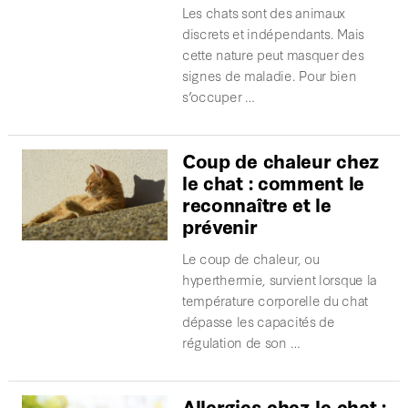
Les chats sont des animaux
discrets et indépendants. Mais
cette nature peut masquer des
signes de maladie. Pour bien
s’occuper …
Coup de chaleur chez
le chat : comment le
reconnaître et le
prévenir
Le coup de chaleur, ou
hyperthermie, survient lorsque la
température corporelle du chat
dépasse les capacités de
régulation de son …
Allergies chez le chat :