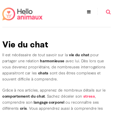
Vie du chat
Il est nécéssaire de tout savoir sur la
vie du chat
pour
partager une relation
harmonieuse
avec lui. Dès lors que
vous devenez propriétaire, de nombreuses interrogations
apparaitront car les
chats
sont des êtres complexes et
souvent difficile à comprendre.
Grâce à nos articles, apprenez de nombreux détails sur le
comportement
du chat
. Sachez déceler son
stress
,
comprendre son
langage corporel
ou reconnaître ses
différents
cris
. Vous apprendrez aussi à comprendre les