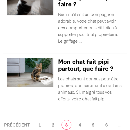
faire ?
Bien qu'il soit un compagnon
adorable, votre chat peut avoir
des comportements difficiles à
supporter pour tout propriétaire.
Le griffage …
Mon chat fait pipi
partout, que faire ?
Les chats sont connus pour être
propres, contrairement à certains
animaux. Si, malgré tous vos
efforts, votre chat fait pipi …
NAVIGATION
PRÉCÉDENT
1
2
3
4
5
6
…